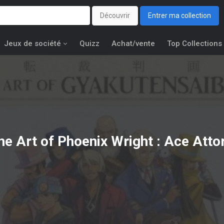
Découvrir
Entrer ma collection
Jeux de société
Quizz
Achat/vente
Top Collections
he Art of Phoenix Wright : Ace Atto