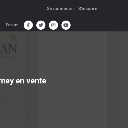
Se connecter
S'inscrire
Forum
rney
en vente