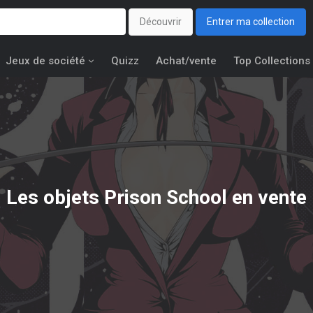
Découvrir
Entrer ma collection
Jeux de société
Quizz
Achat/vente
Top Collections
Les objets
Prison School
en vente