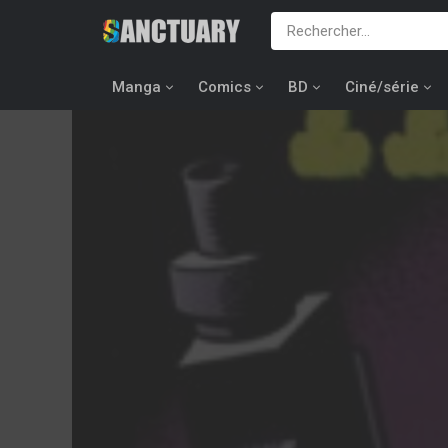
Manga
Comics
BD
Ciné/série