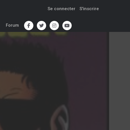
Se connecter
S'inscrire
Forum