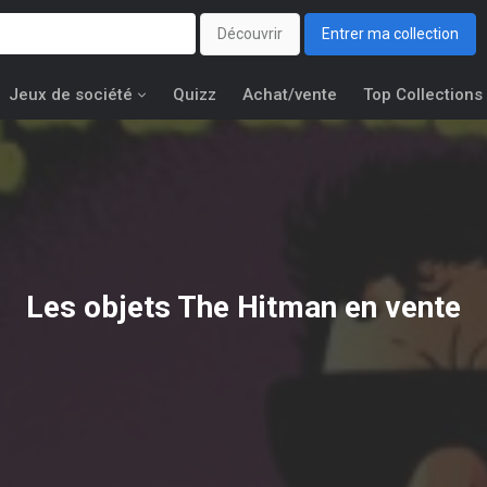
Découvrir
Entrer ma collection
Jeux de société
Quizz
Achat/vente
Top Collections
Les objets
The Hitman
en vente