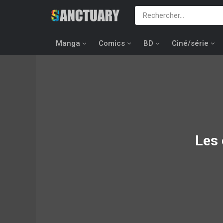
Manga
Comics
BD
Ciné/série
Les 