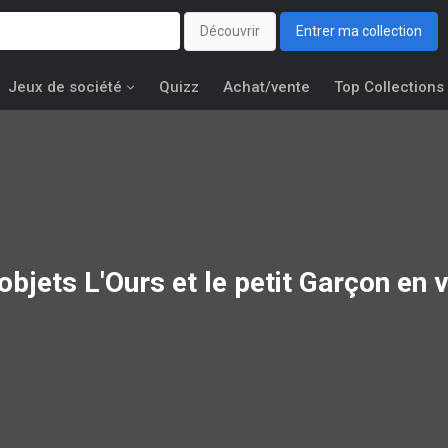
Découvrir
Entrer ma collection
Jeux de société
Quizz
Achat/vente
Top Collections
objets
L'Ours et le petit Garçon
en v