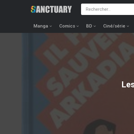
Manga
Comics
BD
Ciné/série
Les