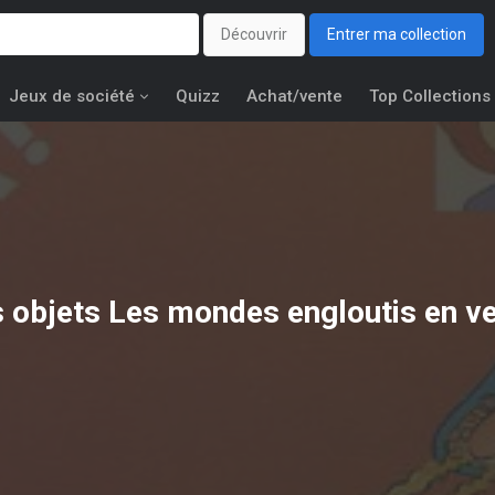
Découvrir
Entrer ma collection
Jeux de société
Quizz
Achat/vente
Top Collections
 objets
Les mondes engloutis
en ve