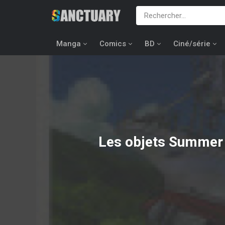
Manga
Comics
BD
Ciné/série
Les objets
Summer 