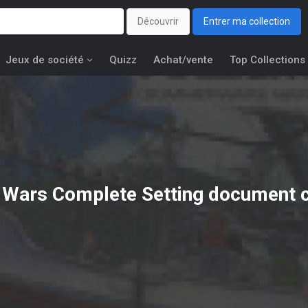
Découvrir
Entrer ma collection
Jeux de société
Quizz
Achat/vente
Top Collections
Wars Complete Setting document c