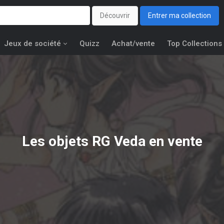
Découvrir
Entrer ma collection
Jeux de société
Quizz
Achat/vente
Top Collections
Les objets
RG Veda
en vente