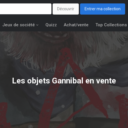
Découvrir
Entrer ma collection
Jeux de société
Quizz
Achat/vente
Top Collections
Les objets
Gannibal
en vente