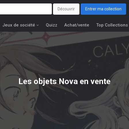
Découvrir
Entrer ma collection
Jeux de société
Quizz
Achat/vente
Top Collections
Les objets
Nova
en vente