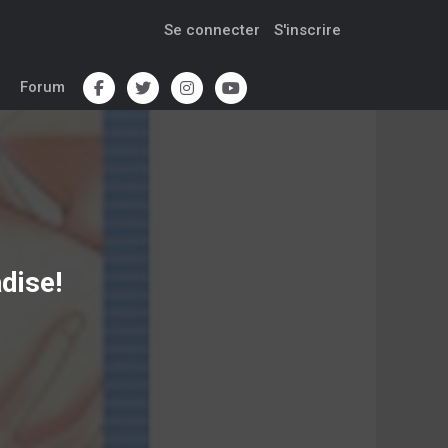
Se connecter
S'inscrire
Forum
dise!