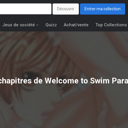
Découvrir
Entrer ma collection
Jeux de société
Quizz
Achat/vente
Top Collections
chapitres de Welcome to Swim Para