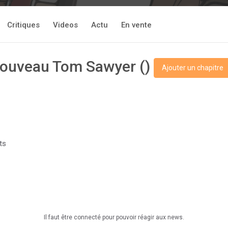
Critiques
Videos
Actu
En vente
 nouveau Tom Sawyer ()
Ajouter un chapitre
ts
Il faut être connecté pour pouvoir réagir aux news.