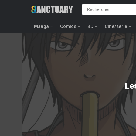
Manga
Comics
BD
Ciné/série
Le