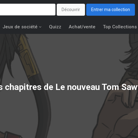
Découvrir
Entrer ma collection
Jeux de société
Quizz
Achat/vente
Top Collections
s chapitres de Le nouveau Tom Saw