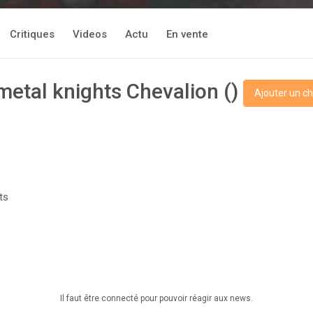
Critiques
Videos
Actu
En vente
lmetal knights Chevalion ()
Ajouter un ch
ts
Il faut être connecté pour pouvoir réagir aux news.