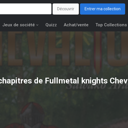
Découvrir
Entrer ma collection
Jeux de société
Quizz
Achat/vente
Top Collections
chapitres de Fullmetal knights Chev