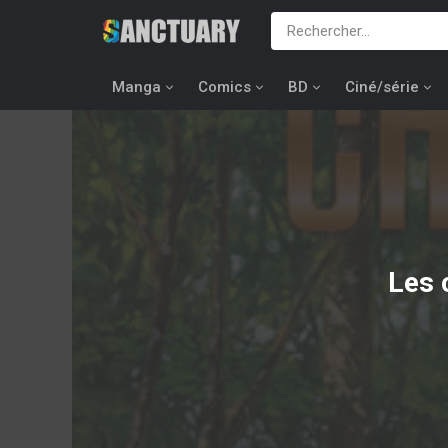
Manga
Comics
BD
Ciné/série
Les 