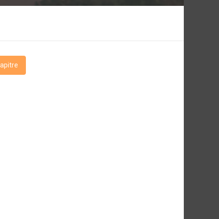
apitre