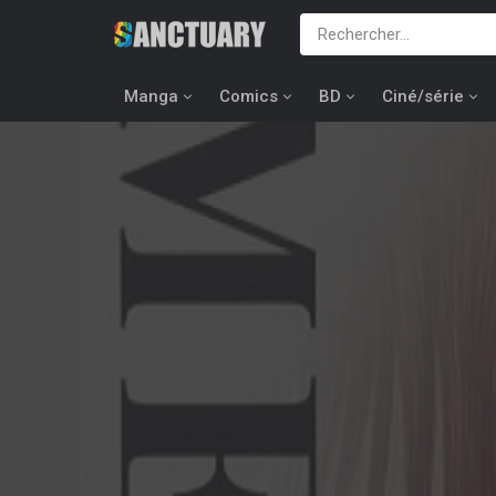
Manga
Comics
BD
Ciné/série