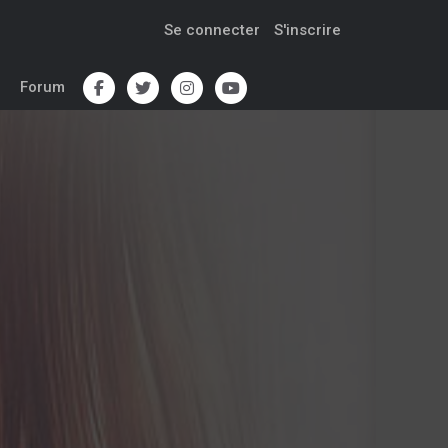
Se connecter
S'inscrire
Forum