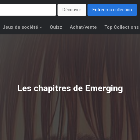
Découvrir
Entrer ma collection
Jeux de société
Quizz
Achat/vente
Top Collections
Les chapitres de Emerging