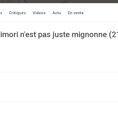
es
Critiques
Videos
Actu
En vente
kimori n'est pas juste mignonne (