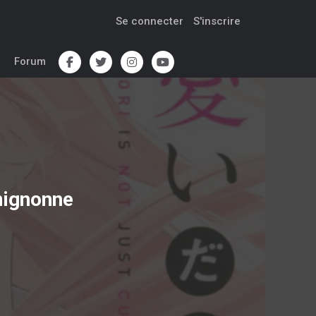
Se connecter
S'inscrire
Forum
 mignonne