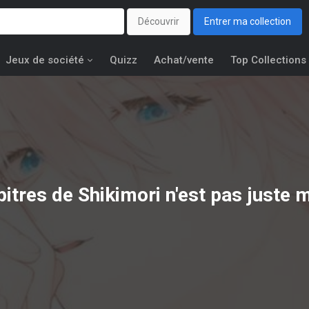
Découvrir
Entrer ma collection
Jeux de société
Quizz
Achat/vente
Top Collections
itres de Shikimori n'est pas juste