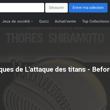
Découvrir
Entrer ma collection
Jeux de société
Quizz
Achat/vente
Top Collections
iques de L'attaque des titans - Before