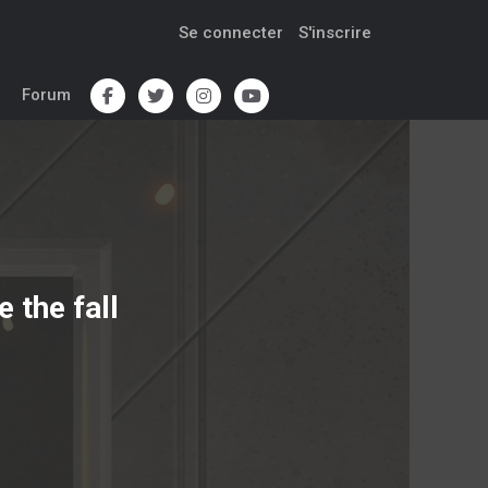
Se connecter
S'inscrire
Forum
 the fall