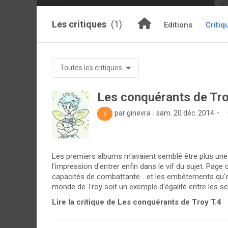
Les critiques
(1)
Editions
Critiq
Toutes les critiques
Les conquérants de Tro
par ginevra
sam. 20 déc. 2014
6
Les premiers albums m'avaient semblé être plus une 
l'impression d'entrer enfin dans le vif du sujet. Page
capacités de combattante... et les embêtements qu'el
monde de Troy soit un exemple d'égalité entre les sex
Lire la critique de Les conquérants de Troy T.4