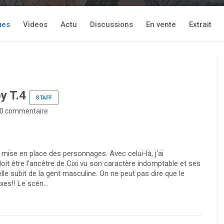
ues
Videos
Actu
Discussions
En vente
Extrait
y T.4
STAFF
0 commentaire
mise en place des personnages. Avec celui-là, j'ai
 doit être l'ancêtre de Cixi vu son caractère indomptable et ses
le subit de la gent masculine. On ne peut pas dire que le
es!! Le scén...