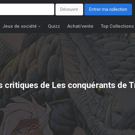
Découvrir
Entrer ma collection
Jeux de société
Quizz
Achat/vente
Top Collections
s critiques de Les conquérants de T