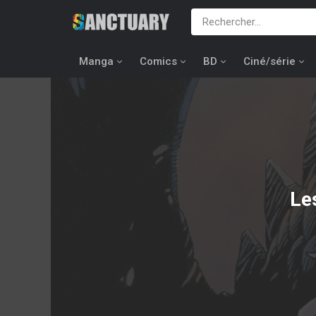
Manga
Comics
BD
Ciné/série
Le