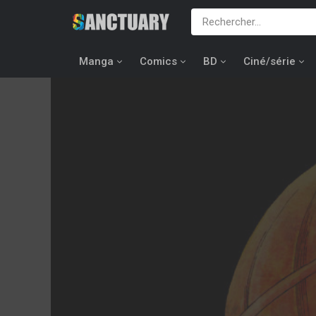
Manga
Comics
BD
Ciné/série