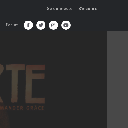
Se connecter
S'inscrire
Forum