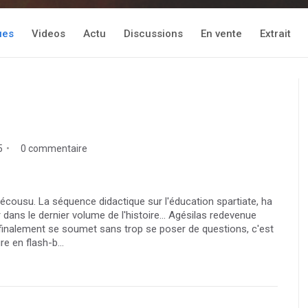
ues
Videos
Actu
Discussions
En vente
Extrait
5
0 commentaire
écousu. La séquence didactique sur l'éducation spartiate, ha
 dans le dernier volume de l'histoire... Agésilas redevenue
nalement se soumet sans trop se poser de questions, c'est
e en flash-b...