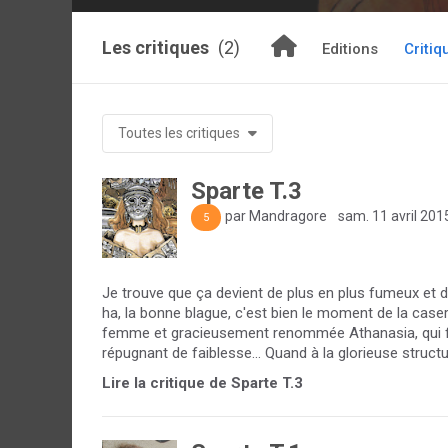
Les critiques
(2)
Editions
Critiq
Toutes les critiques
Sparte T.3
par Mandragore
sam. 11 avril 201
5
Je trouve que ça devient de plus en plus fumeux et d
ha, la bonne blague, c'est bien le moment de la caser
femme et gracieusement renommée Athanasia, qui fi
répugnant de faiblesse... Quand à la glorieuse structur
Lire la critique de Sparte T.3