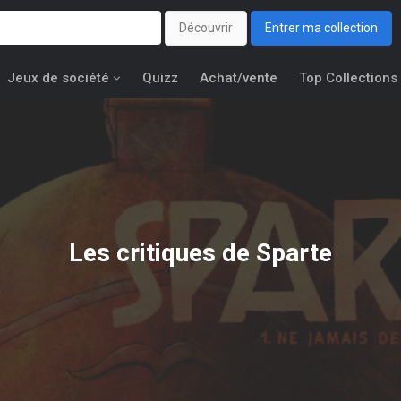
Découvrir
Entrer ma collection
Jeux de société
Quizz
Achat/vente
Top Collections
Les critiques de Sparte