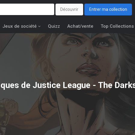
Découvrir
Entrer ma collection
Jeux de société
Quizz
Achat/vente
Top Collections
tiques de Justice League - The Dark