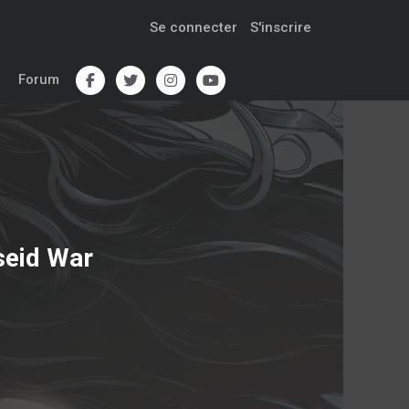
Se connecter
S'inscrire
Forum
seid War