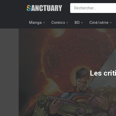
Manga
Comics
BD
Ciné/série
Les cri