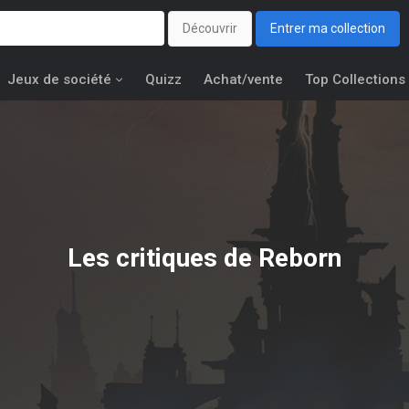
Découvrir
Entrer ma collection
Jeux de société
Quizz
Achat/vente
Top Collections
Les critiques de Reborn