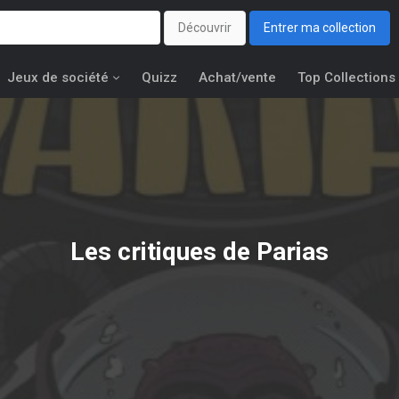
Découvrir
Entrer ma collection
Jeux de société
Quizz
Achat/vente
Top Collections
Les critiques de Parias