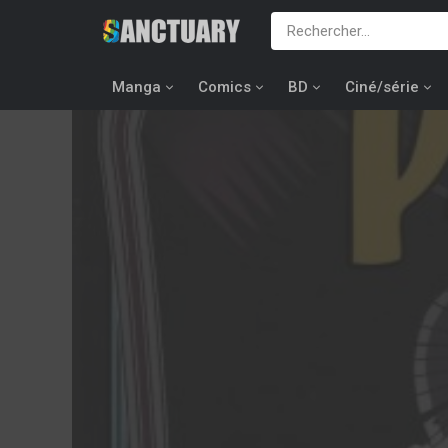
Manga
Comics
BD
Ciné/série