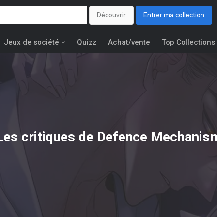
Découvrir
Entrer ma collection
Jeux de société
Quizz
Achat/vente
Top Collections
Les critiques de Defence Mechanis