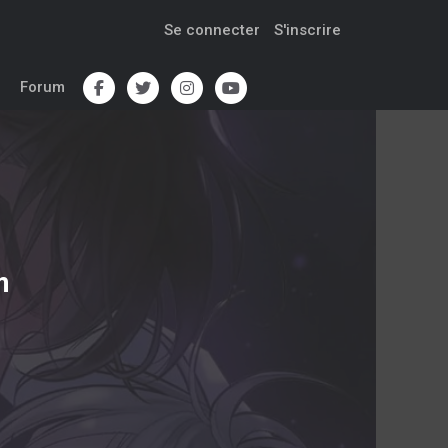
Se connecter
S'inscrire
Forum
m