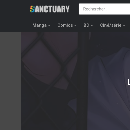
Manga
Comics
BD
Ciné/série