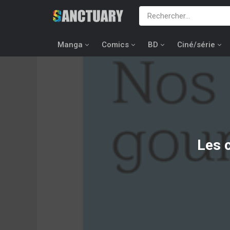
Manga
Comics
BD
Ciné/série
Les 