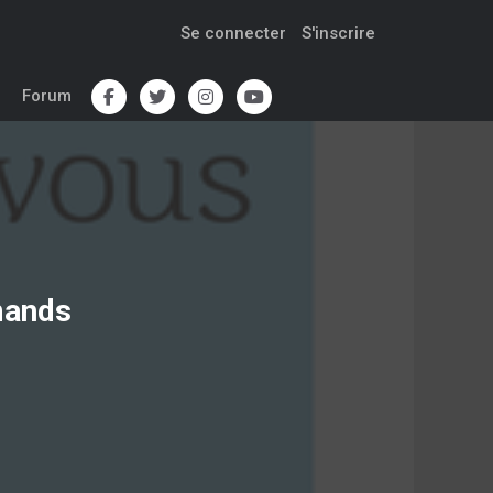
Se connecter
S'inscrire
Forum
mands