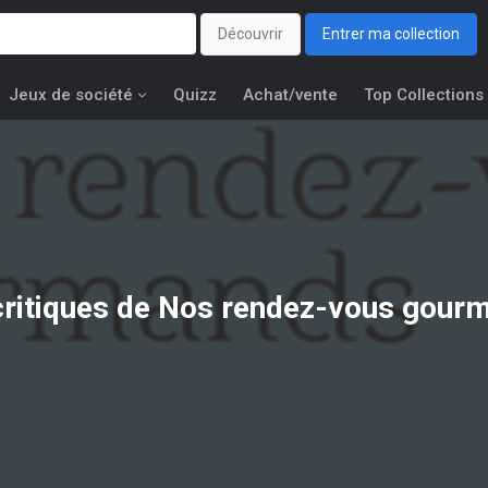
Découvrir
Entrer ma collection
Jeux de société
Quizz
Achat/vente
Top Collections
critiques de Nos rendez-vous gour