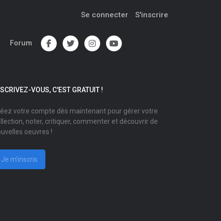
Se connecter
S'inscrire
Forum
NSCRIVEZ-VOUS, C'EST GRATUIT !
éez votre compte dès maintenant pour gérer votre
llection, noter, critiquer, commenter et découvrir de
uvelles oeuvres !
Je m'inscris