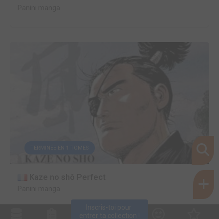
Panini manga
TERMINÉE EN 1 TOMES
Kaze no shô Perfect
Panini manga
Inscris-toi pour 
entrer ta collection !