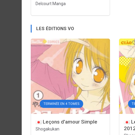
Delcourt Manga
LES ÉDITIONS VO
TERMINÉE EN 4 TOMES
T
Leçons d'amour Simple
Le
201
Shogakukan