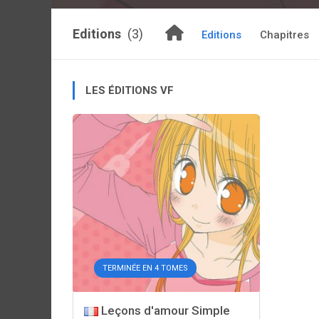
Editions
(3)
Editions
Chapitres
LES ÉDITIONS VF
TERMINÉE EN 4 TOMES
Leçons d'amour Simple