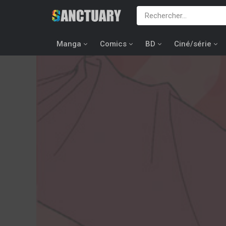
Manga
Comics
BD
Ciné/série