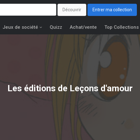
Découvrir
Entrer ma collection
Jeux de société
Quizz
Achat/vente
Top Collections
Les éditions de
Leçons d'amour