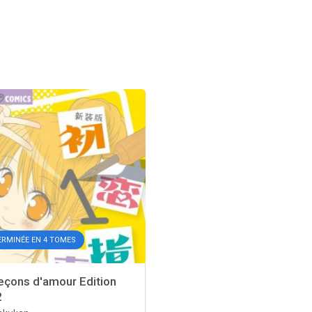
ERMINÉE EN 4 TOMES
çons d'amour Edition
2