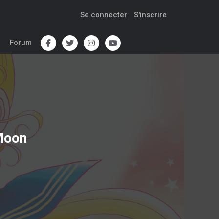
Se connecter
S'inscrire
Forum
 Moon