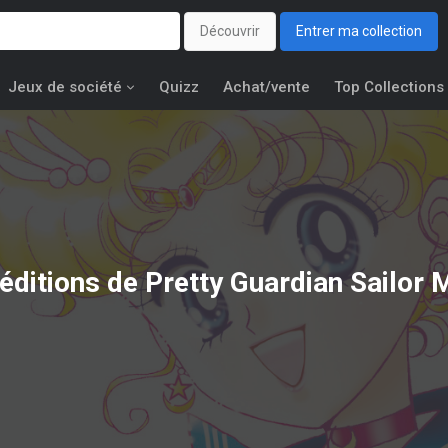
Découvrir
Entrer ma collection
Jeux de société
Quizz
Achat/vente
Top Collections
éditions de
Pretty Guardian Sailor