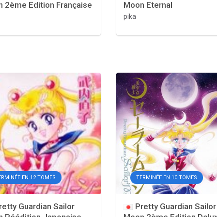
 2ème Edition Française
Moon Eternal
pika
ERMINÉE EN 12 TOMES
TERMINÉE EN 10 TOMES
etty Guardian Sailor
Pretty Guardian Sailor