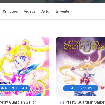
Critiques
Videos
Actu
En vente
ERMINÉE EN 12 TOMES
TERMINÉE EN 10 TOMES
etty Guardian Sailor
Pretty Guardian Sailor