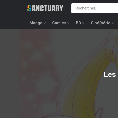
Manga
Comics
BD
Ciné/série
Les 