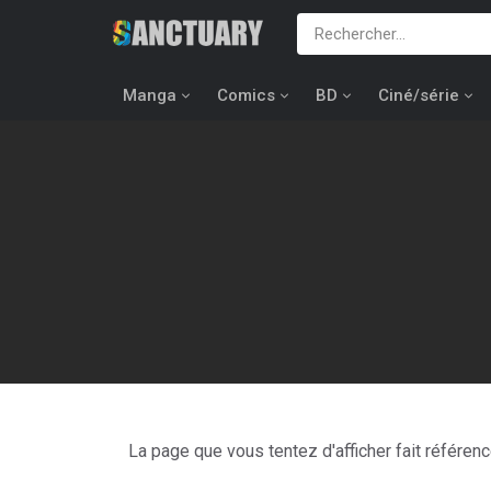
Manga
Comics
BD
Ciné/série
La page que vous tentez d'afficher fait référen