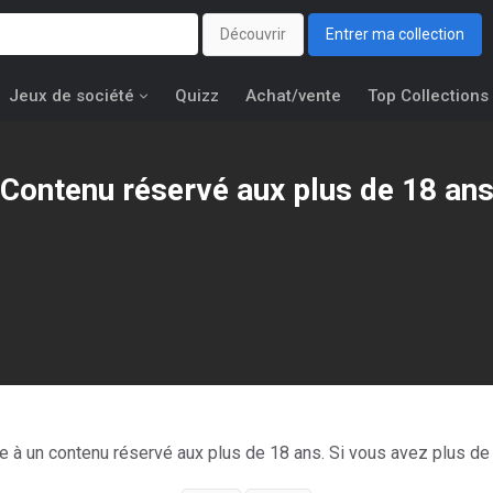
Découvrir
Entrer ma collection
Jeux de société
Quizz
Achat/vente
Top Collections
Contenu réservé aux plus de 18 an
Les éditions de
Aqua bless
ce à un contenu réservé aux plus de 18 ans. Si vous avez plus de 