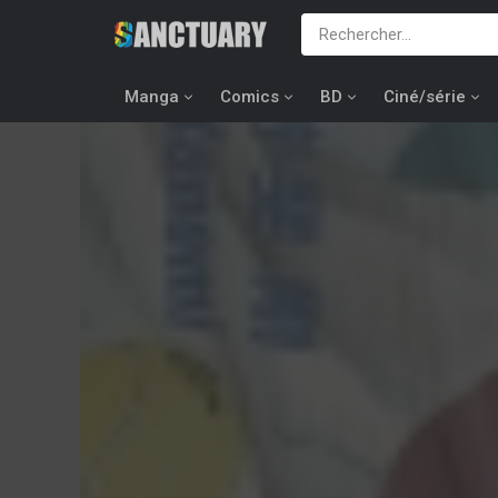
Manga
Comics
BD
Ciné/série