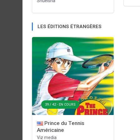
Shueisha
LES ÉDITIONS ÉTRANGÈRES
39 / 42 - EN COURS
Prince du Tennis
Américaine
Viz media