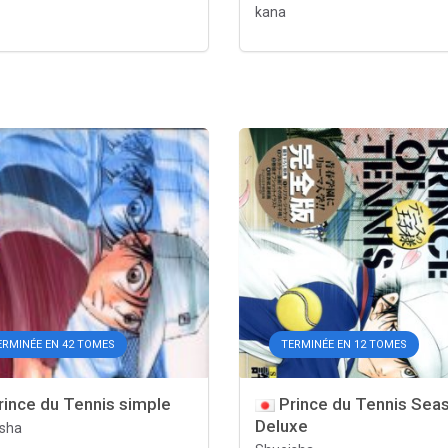
kana
ERMINÉE EN 42 TOMES
TERMINÉE EN 12 TOMES
ince du Tennis simple
Prince du Tennis Sea
Deluxe
sha