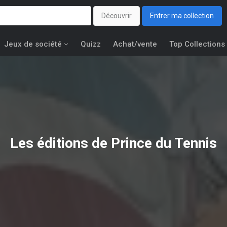
Découvrir
Entrer ma collection
Jeux de société
Quizz
Achat/vente
Top Collections
Les éditions de
Prince du Tennis