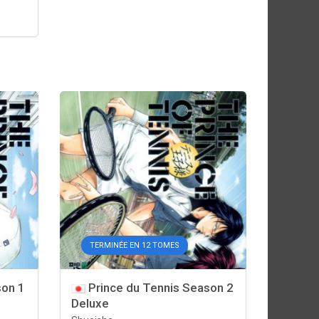
TERMINÉE EN 12 TOMES
son 1
Prince du Tennis Season 2
Deluxe