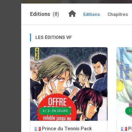
Editions
(8)
Editions
Chapitres
LES ÉDITIONS VF
3 / 3 - EN COURS
1 
Prince du Tennis Pack
Pr