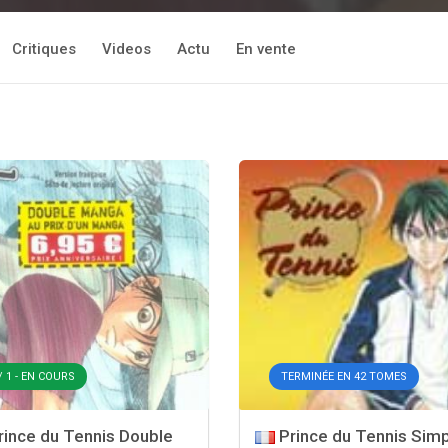
Critiques
Videos
Actu
En vente
/ 1 - EN COURS
TERMINÉE EN 42 TOMES
ince du Tennis Double
Prince du Tennis Sim