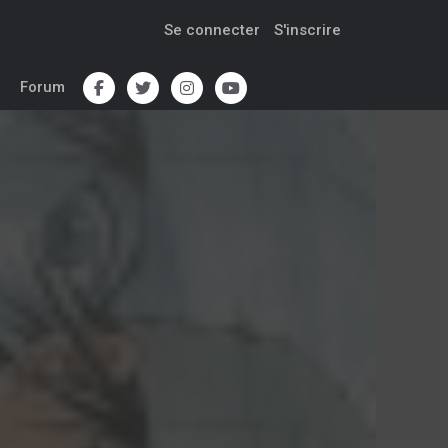
Se connecter
S'inscrire
Forum