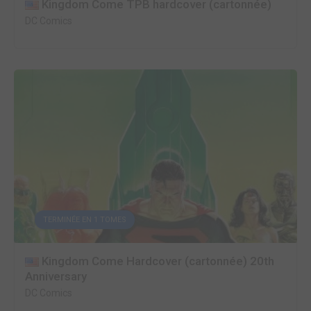
Kingdom Come TPB hardcover (cartonnée)
DC Comics
TERMINÉE EN 1 TOMES
Kingdom Come Hardcover (cartonnée) 20th
Anniversary
DC Comics