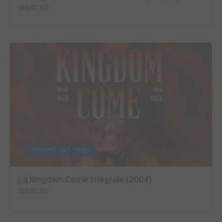
SEMIC BD
TERMINÉE EN 1 TOMES
Kingdom Come Intégrale (2004)
SEMIC BD