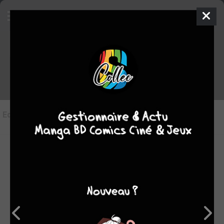
Les éditions de
Kingdom Come
Editions
(12)
LES ÉDITIONS VF