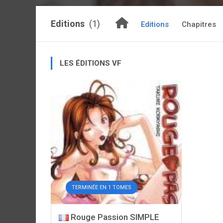
Editions
(1)
Editions
Chapitres
LES ÉDITIONS VF
TERMINÉE EN 1 TOMES
Rouge Passion SIMPLE