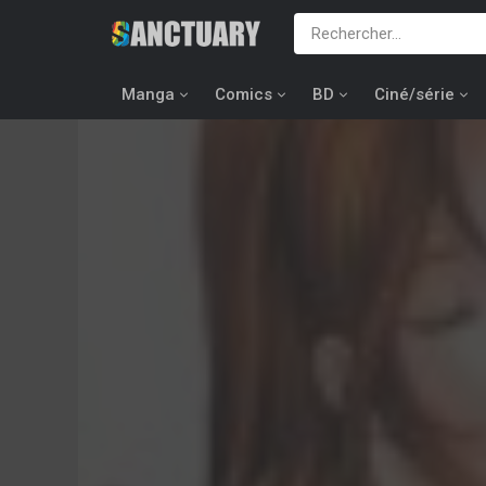
Manga
Comics
BD
Ciné/série