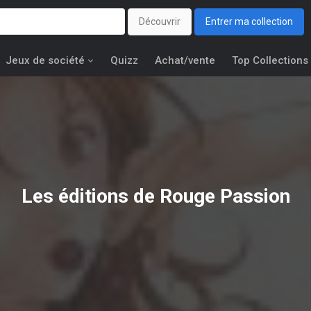
Découvrir
Entrer ma collection
Jeux de société
Quizz
Achat/vente
Top Collections
Les éditions de
Rouge Passion