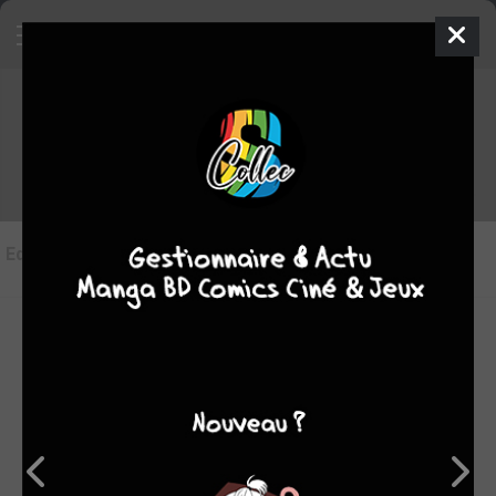
Les éditions de
Postal
Editions
(0)