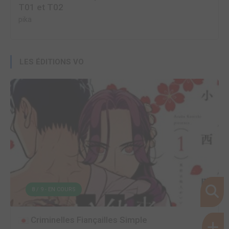
T01 et T02
pika
LES ÉDITIONS VO
8 / 9 - EN COURS
Criminelles Fiançailles Simple