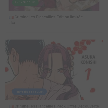
8 / 1 - EN COURS
Criminelles Fiançailles Edition limitée
pika
TERMINÉE EN 1 TOMES
Criminelles Fiançailles Pack Offre Découverte