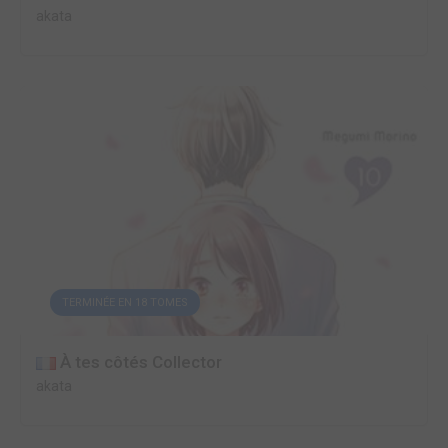
akata
TERMINÉE EN 18 TOMES
À tes côtés Collector
akata