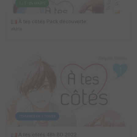
1 / 1 - EN COURS
À tes côtés Pack découverte
akata
TERMINÉE EN 1 TOMES
À tes côtés 48h BD 2022