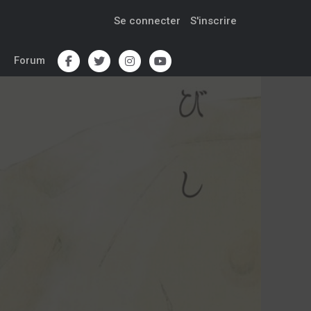
Se connecter
S'inscrire
Forum