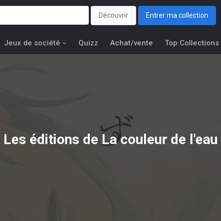
Découvrir
Entrer ma collection
Jeux de société
Quizz
Achat/vente
Top Collections
Les éditions de
La couleur de l'eau