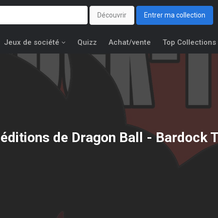
Découvrir
Entrer ma collection
Jeux de société
Quizz
Achat/vente
Top Collections
 éditions de
Dragon Ball - Bardock 