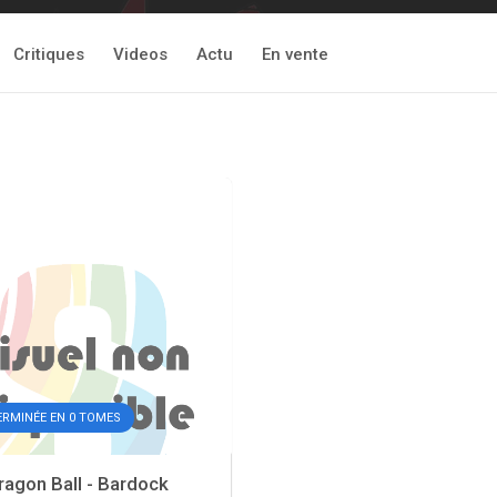
Critiques
Videos
Actu
En vente
ERMINÉE EN 0 TOMES
agon Ball - Bardock