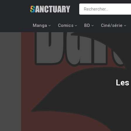
Manga
Comics
BD
Ciné/série
Les