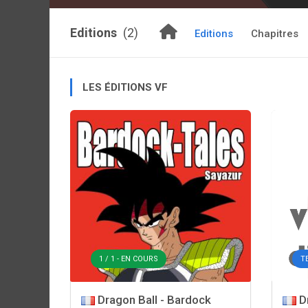
Editions
(2)
Editions
Chapitres
LES ÉDITIONS VF
1 / 1 - EN COURS
T
Dragon Ball - Bardock
Dr