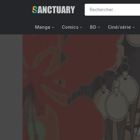
Manga
Comics
BD
Ciné/série