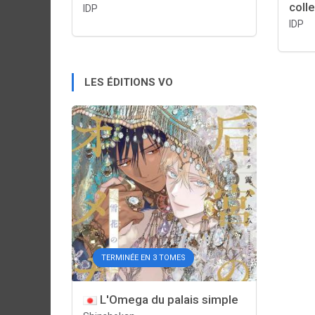
coll
IDP
IDP
LES ÉDITIONS VO
TERMINÉE EN 3 TOMES
L'Omega du palais simple