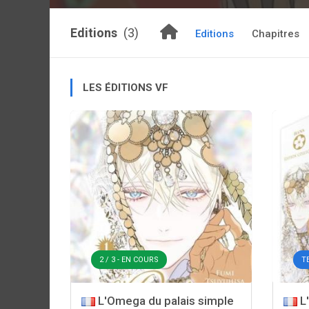
Editions
(3)
Editions
Chapitres
LES ÉDITIONS VF
2 / 3 - EN COURS
T
L'Omega du palais simple
L'