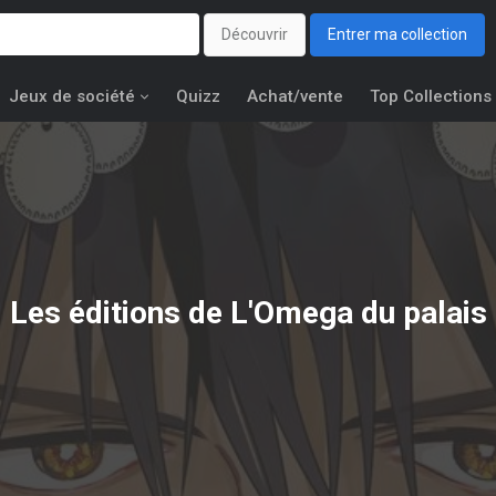
Découvrir
Entrer ma collection
Jeux de société
Quizz
Achat/vente
Top Collections
Les éditions de
L'Omega du palais