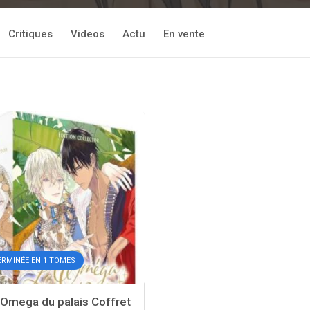
Critiques
Videos
Actu
En vente
ERMINÉE EN 1 TOMES
Omega du palais Coffret