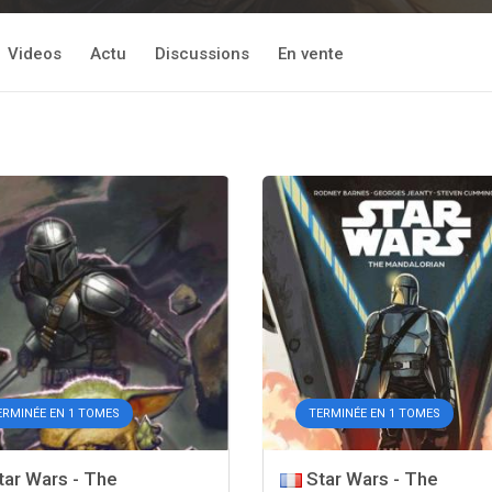
Videos
Actu
Discussions
En vente
ERMINÉE EN 1 TOMES
TERMINÉE EN 1 TOMES
ar Wars - The
Star Wars - The