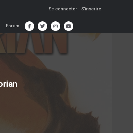
Se connecter
S'inscrire
Forum
orian