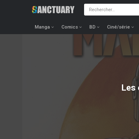
Manga
Comics
BD
Ciné/série
Les 