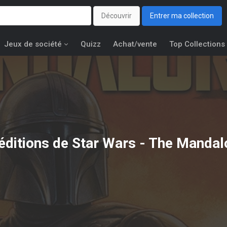
Découvrir
Entrer ma collection
Jeux de société
Quizz
Achat/vente
Top Collections
éditions de
Star Wars - The Mandal