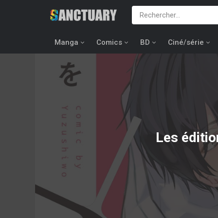
Manga
Comics
BD
Ciné/série
Les éditi