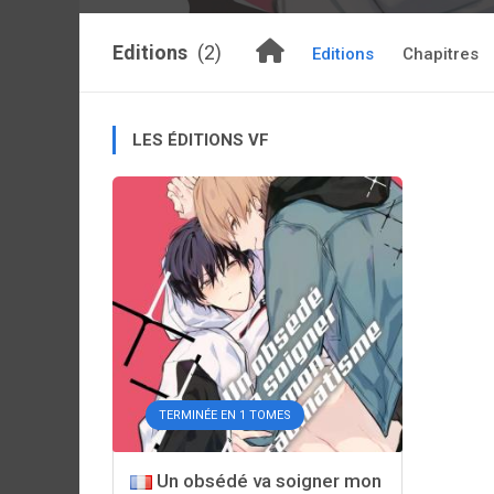
Editions
(2)
Editions
Chapitres
LES ÉDITIONS VF
TERMINÉE EN 1 TOMES
Un obsédé va soigner mon