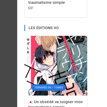
traumatisme simple
IDP
LES ÉDITIONS VO
TERMINÉE EN 1 TOMES
Un obsédé va soigner mon