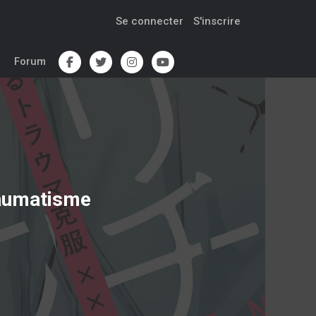
Se connecter
S'inscrire
Forum
raumatisme