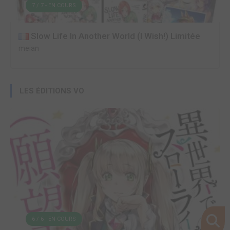
7 / 7 - EN COURS
Slow Life In Another World (I Wish!) Limitée
meian
LES ÉDITIONS VO
6 / 6 - EN COURS