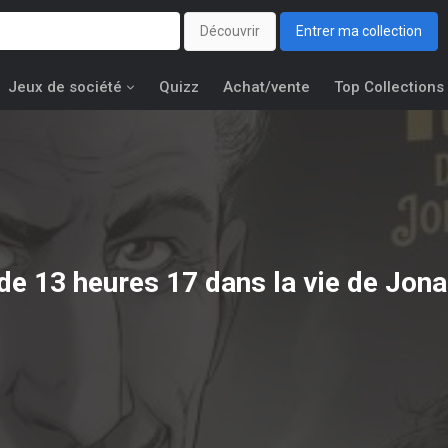
Découvrir
Entrer ma collection
Jeux de société
Quizz
Achat/vente
Top Collections
 de
13 heures 17 dans la vie de Jona