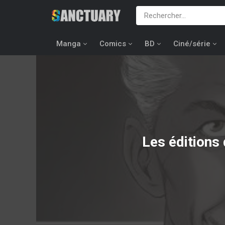
Manga
Comics
BD
Ciné/série
Les éditions