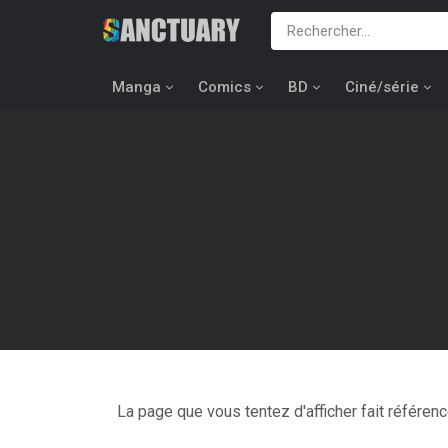
Manga
Comics
BD
Ciné/série
Les 
La page que vous tentez d'afficher fait référen