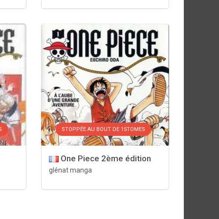
S
STOPPÉE AU BOUT DE 15TOMES
One Piece 2ème édition
glénat manga