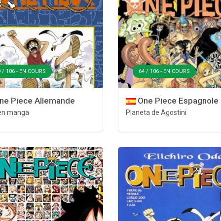
 / 106 - EN COURS
64 / 106 - EN COURS
ne Piece Allemande
One Piece Espagnole
en manga
Planeta de Agostini