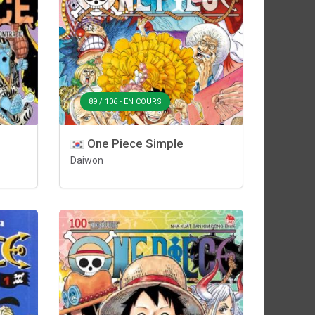
89 / 106 - EN COURS
One Piece Simple
Daiwon