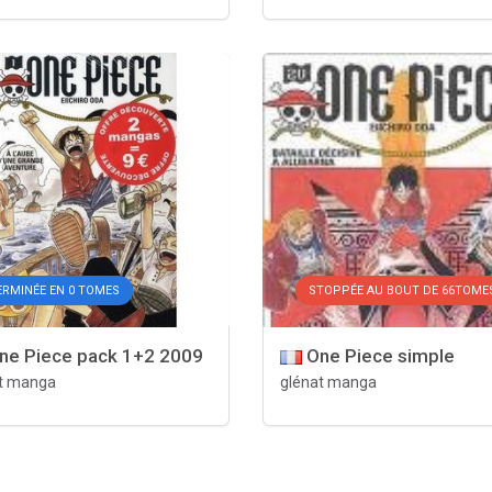
ERMINÉE EN 0 TOMES
STOPPÉE AU BOUT DE 66TOME
ne Piece pack 1+2 2009
One Piece simple
t manga
glénat manga