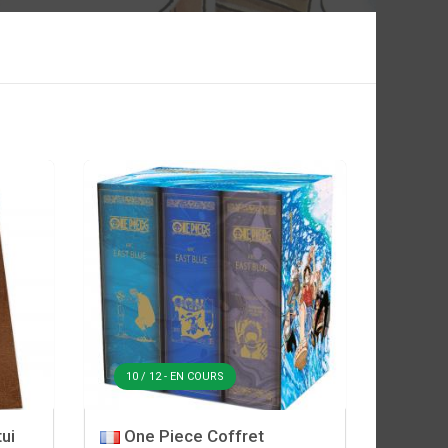
10 / 12 - EN COURS
ui
One Piece Coffret