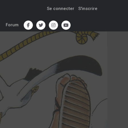
Se connecter
S'inscrire
Forum