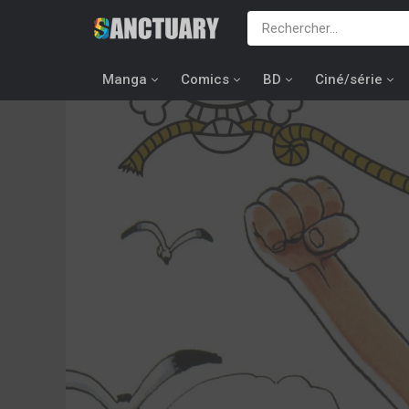
Manga
Comics
BD
Ciné/série