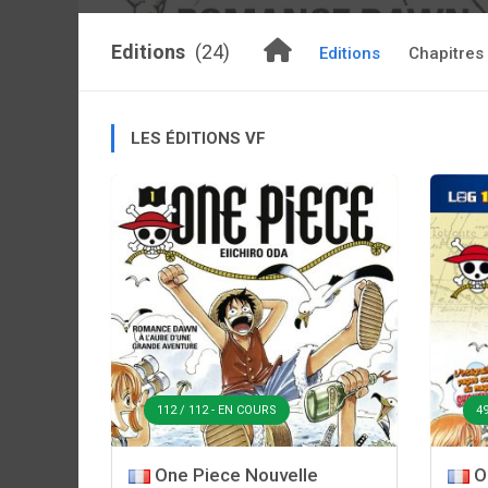
Editions
(24)
Editions
Chapitres
LES ÉDITIONS VF
112 / 112 - EN COURS
49
One Piece Nouvelle
O