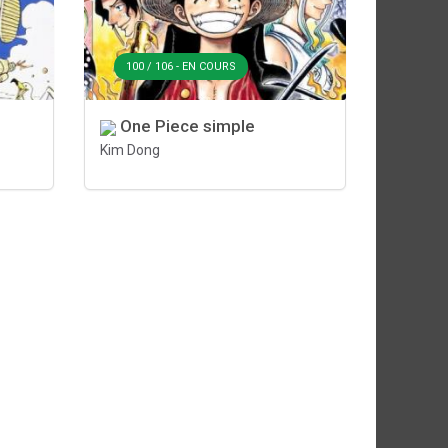
100 / 106 - EN COURS
One Piece simple
Kim Dong