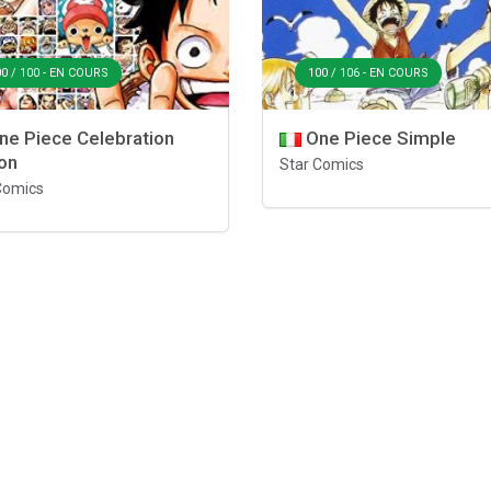
0 / 100 - EN COURS
100 / 106 - EN COURS
e Piece Celebration
One Piece Simple
ion
Star Comics
Comics