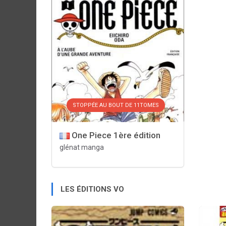
STOPPÉE AU BOUT DE 11TOMES
One Piece 1ère édition
glénat manga
LES ÉDITIONS VO