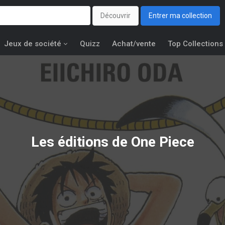
Découvrir
Entrer ma collection
Jeux de société
Quizz
Achat/vente
Top Collections
Les éditions de
One Piece