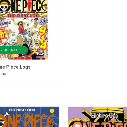
 / 28 - EN COURS
ne Piece Logs
sha