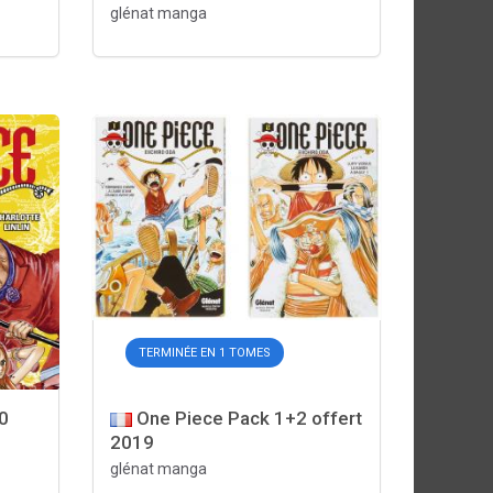
glénat manga
TERMINÉE EN 1 TOMES
0
One Piece Pack 1+2 offert
2019
glénat manga