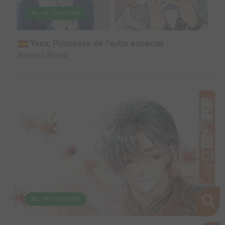
41 / 41 - EN COURS
Yona, Princesse de l'aube especial
Norma Editorial
42 / 44 - EN COURS