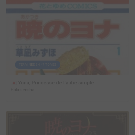
TERMINÉE EN 47 TOMES
Yona, Princesse de l'aube simple
Hakusensha