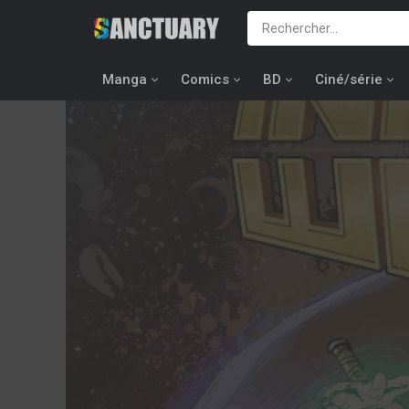
Manga
Comics
BD
Ciné/série