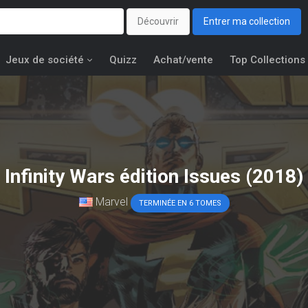
Découvrir
Entrer ma collection
Jeux de société
Quizz
Achat/vente
Top Collections
Infinity Wars édition Issues (2018)
Marvel
TERMINÉE EN 6 TOMES