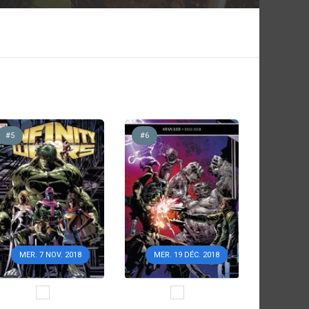
#5
#6
MER. 7 NOV. 2018
MER. 19 DÉC. 2018