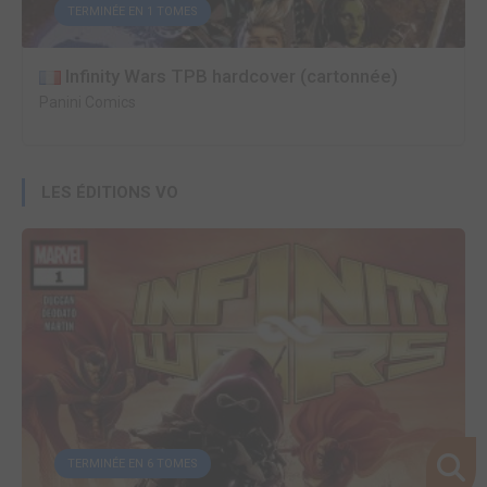
TERMINÉE EN 1 TOMES
Infinity Wars TPB hardcover (cartonnée)
Panini Comics
LES ÉDITIONS VO
TERMINÉE EN 6 TOMES