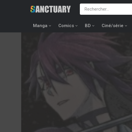
Manga
Comics
BD
Ciné/série