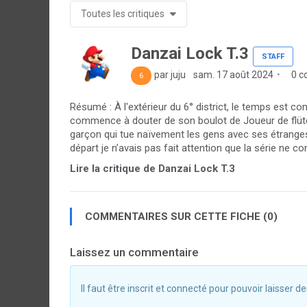
Toutes les critiques
Danzai Lock T.3
STAFF
par juju
sam. 17 août 2024
0 c
6
Résumé : À l'extérieur du 6° district, le temps est c
commence à douter de son boulot de Joueur de flüte...
garçon qui tue naïvement les gens avec ses étranges
départ je n’avais pas fait attention que la série ne com
Lire la critique de Danzai Lock T.3
COMMENTAIRES SUR CETTE FICHE (0)
Laissez un commentaire
Il faut être inscrit et connecté pour pouvoir laisser