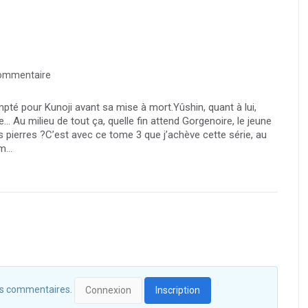
ommentaire
ompté pour Kunoji avant sa mise à mort.Yûshin, quant à lui,
 Au milieu de tout ça, quelle fin attend Gorgenoire, le jeune
 pierres ?C’est avec ce tome 3 que j’achève cette série, au
...
 des commentaires.
Connexion
Inscription