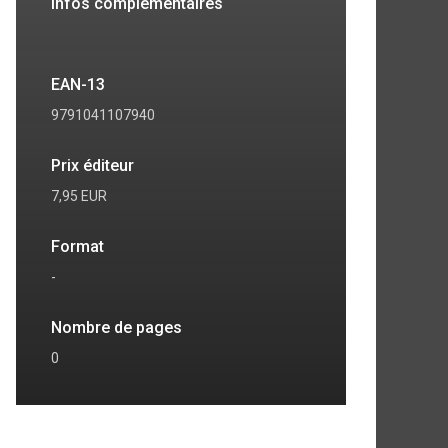
Infos complémentaires
EAN-13
9791041107940
Prix éditeur
7,95 EUR
Format
-
Nombre de pages
0