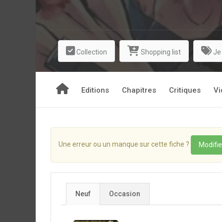
Collection
Shopping list
Je
Editions
Chapitres
Critiques
Vi
Une erreur ou un manque sur cette fiche ?
Modifie
Neuf
Occasion