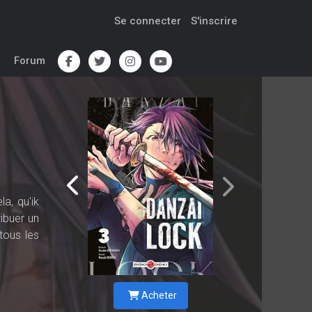
Se connecter
S'inscrire
Forum
a, qu'ik
ibuer un
tous les
Acheter