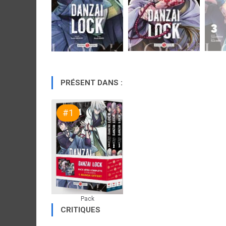
PRÉSENT DANS :
#1
Pack
CRITIQUES