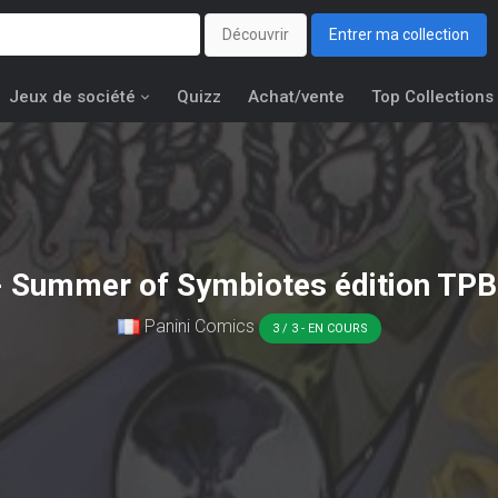
Découvrir
Entrer ma collection
Jeux de société
Quizz
Achat/vente
Top Collections
 Summer of Symbiotes édition TPB 
Panini Comics
3 / 3 - EN COURS