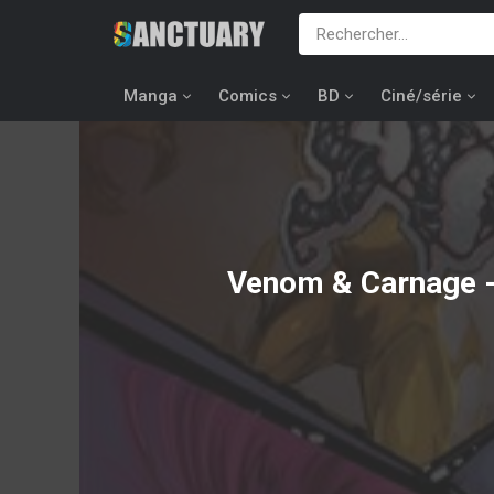
Manga
Comics
BD
Ciné/série
Venom & Carnage -