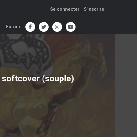
Se connecter
S'inscrire
Forum
softcover (souple)