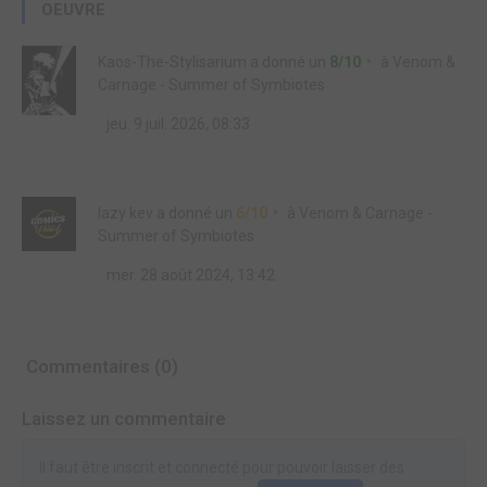
OEUVRE
Kaos-The-Stylisarium
a donné un
8/10
à
Venom &
Carnage - Summer of Symbiotes
jeu. 9 juil. 2026, 08:33
lazy kev
a donné un
6/10
à
Venom & Carnage -
Summer of Symbiotes
mer. 28 août 2024, 13:42
Commentaires (0)
Laissez un commentaire
Il faut être inscrit et connecté pour pouvoir laisser des