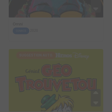
Omni
2020
COMICS
SUGGESTION AUTO.