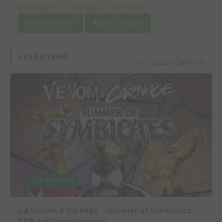
Une erreur ou un manque sur cette fiche ?
Modifier la fiche
Ajouter un objet
LES ÉDITIONS
TOUTES LES ÉDITIONS
3 / 3 - EN COURS
Venom & Carnage - Summer of Symbiotes
TPB softcover (souple)