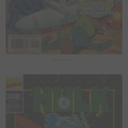
Silver Surfer #-1
8