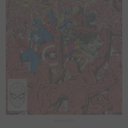
Avengers #305