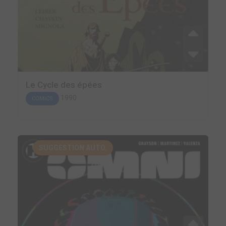
Le Cycle des épées
1990
COMICS
SUGGESTION AUTO.