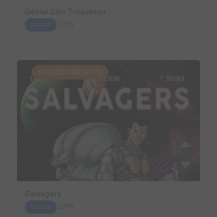
Génial Géo Trouvetou
2015
COMICS
SUGGESTION AUTO.
Salvagers
2016
COMICS