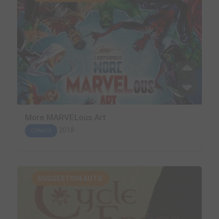
More MARVELous Art
2018
COMICS
SUGGESTION AUTO.