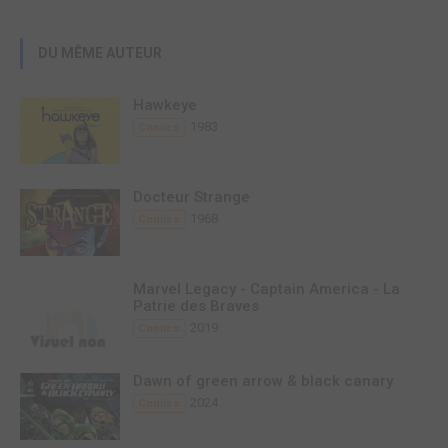
DU MÊME AUTEUR
Hawkeye
1983
Comics
Docteur Strange
1968
Comics
Marvel Legacy - Captain America - La
Patrie des Braves
2019
Comics
Dawn of green arrow & black canary
2024
Comics