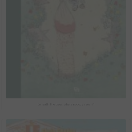
Beneath the trees where nobody sees #1