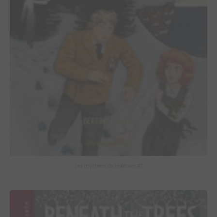
Les mystères de Hobtown #2