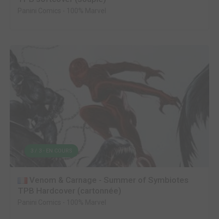
Panini Comics
-
100% Marvel
3 / 3 - EN COURS
Venom & Carnage - Summer of Symbiotes
TPB Hardcover (cartonnée)
Panini Comics
-
100% Marvel