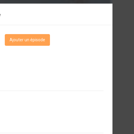
e
Ajouter un épisode