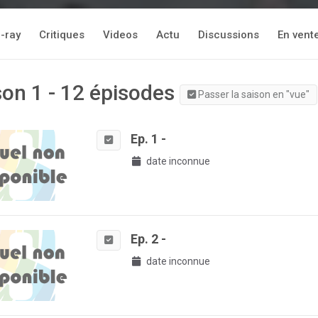
-ray
Critiques
Videos
Actu
Discussions
En vent
son 1 - 12 épisodes
Passer la saison en "vue"
Ep. 1 -
date inconnue
Ep. 2 -
date inconnue