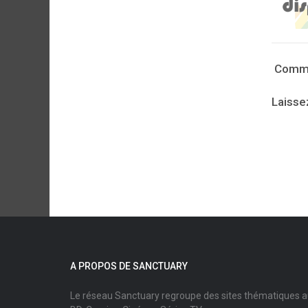
Comme
Laisse
A PROPOS DE SANCTUARY
Le réseau Sanctuary regroupe des sites thématiques 