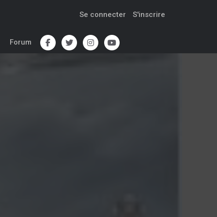
Se connecter
S'inscrire
Forum