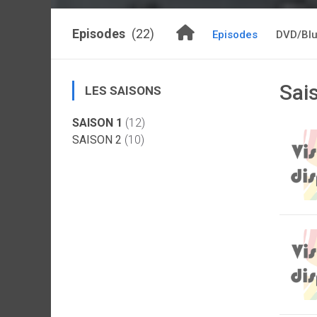
Episodes
(22)
Episodes
DVD/Blu
Sai
LES SAISONS
SAISON 1
(12)
SAISON 2
(10)