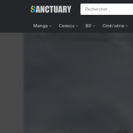
Manga
Comics
BD
Ciné/série