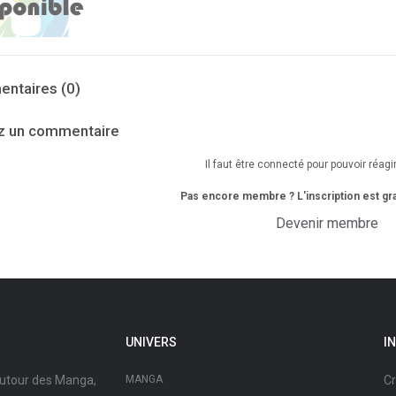
ntaires (0)
z un commentaire
Il faut être connecté pour pouvoir réag
Pas encore membre ? L'inscription est grat
Devenir membre
UNIVERS
I
autour des Manga,
MANGA
Cr